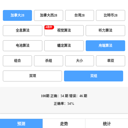
加拿大28
加拿大西28
台湾28
比特币28
全息算法
视觉算法
听力算法
电池算法
蟠龙算法
甪端算法
组合
杀组
大小
单双
双项
双组
100期 正确：54 期 错误：46 期
正确率：54%
预测
走势
统计