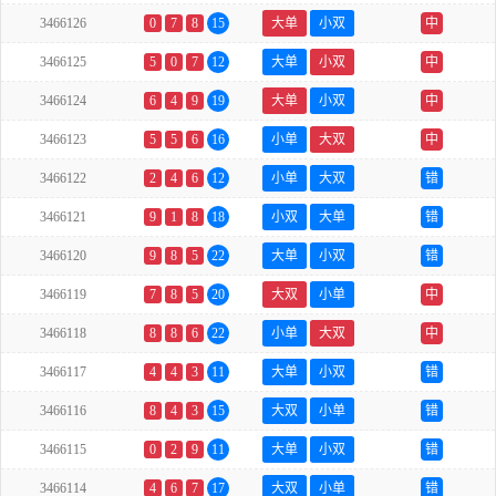
3466126
0
7
8
15
大单
小双
中
3466125
5
0
7
12
大单
小双
中
3466124
6
4
9
19
大单
小双
中
3466123
5
5
6
16
小单
大双
中
3466122
2
4
6
12
小单
大双
错
3466121
9
1
8
18
小双
大单
错
3466120
9
8
5
22
大单
小双
错
3466119
7
8
5
20
大双
小单
中
3466118
8
8
6
22
小单
大双
中
3466117
4
4
3
11
大单
小双
错
3466116
8
4
3
15
大双
小单
错
3466115
0
2
9
11
大单
小双
错
3466114
4
6
7
17
大双
小单
错