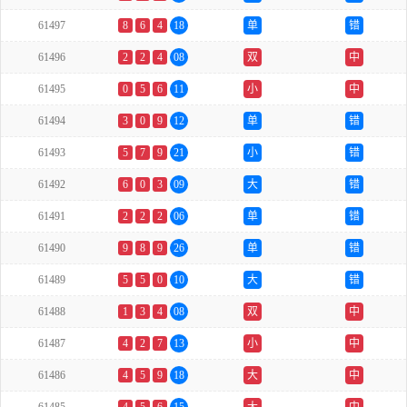
61497
8
6
4
18
单
错
61496
2
2
4
08
双
中
61495
0
5
6
11
小
中
61494
3
0
9
12
单
错
61493
5
7
9
21
小
错
61492
6
0
3
09
大
错
61491
2
2
2
06
单
错
61490
9
8
9
26
单
错
61489
5
5
0
10
大
错
61488
1
3
4
08
双
中
61487
4
2
7
13
小
中
61486
4
5
9
18
大
中