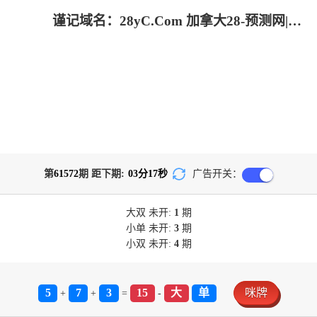
谨记域名：28yC.Com 加拿大28-预测网|加拿大28在线预测网|加拿大pc在线|28结果咪牌|专注研究_加拿大28预测_官方数据！
第
61572
期 距下期:
03
分
17
秒
广告开关：
大双
未开:
1
期
小单
未开:
3
期
小双
未开:
4
期
5
7
3
15
大
单
咪牌
+
+
=
-