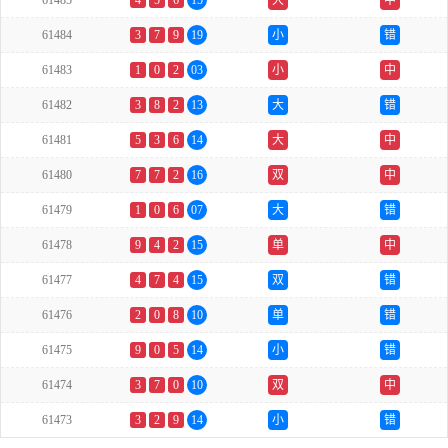
61485
4
5
6
15
大
中
61484
3
7
9
19
小
错
61483
1
0
2
03
小
中
61482
3
8
2
13
大
错
61481
5
3
6
14
大
中
61480
7
7
2
16
双
中
61479
1
0
6
07
大
错
61478
9
4
2
15
单
中
61477
4
7
4
15
双
错
61476
2
0
8
10
单
错
61475
9
0
5
14
小
错
61474
3
7
0
10
双
中
61473
3
2
9
14
小
错