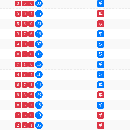
08
单
3
5
0
15
单
5
6
4
20
双
5
6
9
16
单
3
7
6
07
双
4
0
3
07
双
0
7
0
16
单
7
1
8
11
双
4
3
4
14
单
6
7
1
23
单
9
8
6
18
单
8
3
7
19
单
7
6
6
05
单
2
2
1