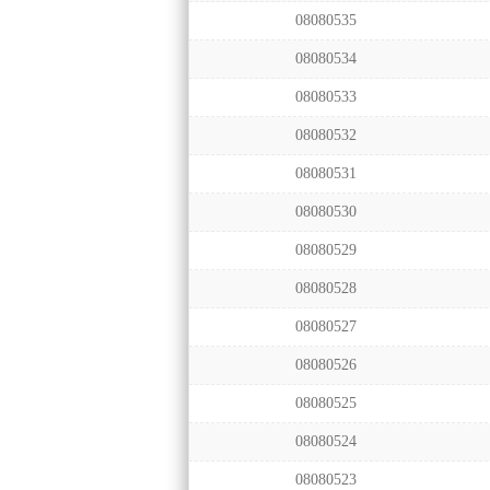
08080535
08080534
08080533
08080532
08080531
08080530
08080529
08080528
08080527
08080526
08080525
08080524
08080523