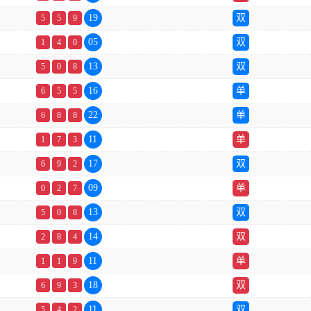
19
双
5
5
9
05
双
1
4
0
13
双
5
0
8
16
单
6
5
5
22
单
6
8
8
11
单
1
7
3
17
双
6
9
2
09
单
0
2
7
13
双
5
0
8
14
双
2
8
4
11
单
1
1
9
18
双
6
9
3
11
双
5
4
2