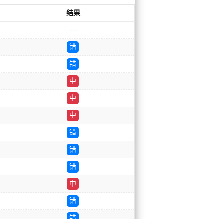
结果
---
错
错
中
中
中
错
错
错
中
错
错