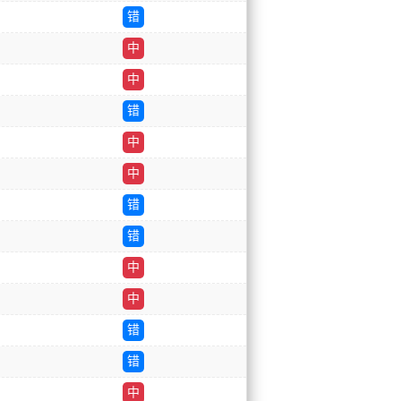
错
中
中
错
中
中
错
错
中
中
错
错
中