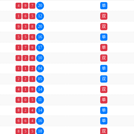
20
单
4
9
7
12
双
1
6
5
20
双
9
3
8
16
单
5
5
6
17
单
1
7
9
10
双
8
2
0
04
单
1
1
2
05
双
2
2
1
14
双
4
1
9
11
单
6
0
5
14
单
8
2
4
16
单
6
6
4
18
双
8
5
5