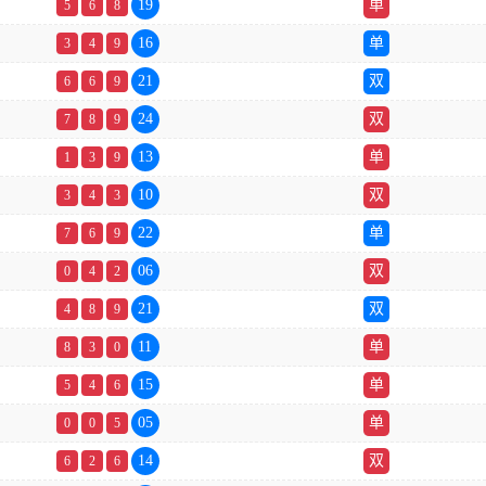
19
单
5
6
8
16
单
3
4
9
21
双
6
6
9
24
双
7
8
9
13
单
1
3
9
10
双
3
4
3
22
单
7
6
9
06
双
0
4
2
21
双
4
8
9
11
单
8
3
0
15
单
5
4
6
05
单
0
0
5
14
双
6
2
6