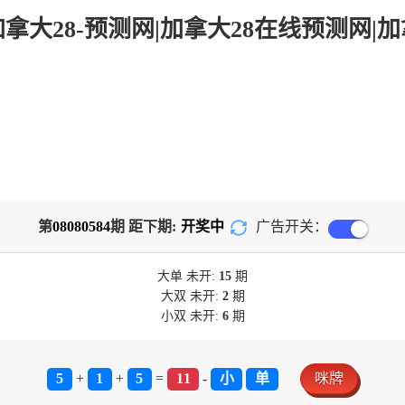
第
08080584
期 距下期:
开奖中
广告开关：
大单
未开:
15
期
大双
未开:
2
期
小双
未开:
6
期
5
+
1
+
5
=
11
-
小
单
咪牌