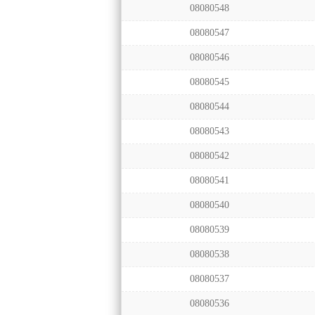
08080548
08080547
08080546
08080545
08080544
08080543
08080542
08080541
08080540
08080539
08080538
08080537
08080536