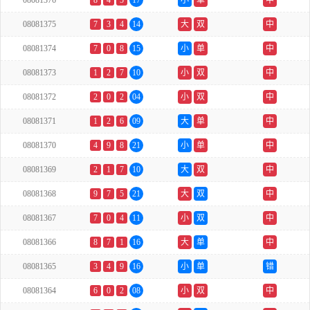
08081376
8
4
5
17
小
单
中
08081375
7
3
4
14
大
双
中
08081374
7
0
8
15
小
单
中
08081373
1
2
7
10
小
双
中
08081372
2
0
2
04
小
双
中
08081371
1
2
6
09
大
单
中
08081370
4
9
8
21
小
单
中
08081369
2
1
7
10
大
双
中
08081368
9
7
5
21
大
双
中
08081367
7
0
4
11
小
双
中
08081366
8
7
1
16
大
单
中
08081365
3
4
9
16
小
单
错
08081364
6
0
2
08
小
双
中