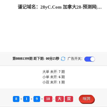
谨记域名：28yC.Com 加拿大28-预测网|加拿大28在线预测网|加拿大pc在线|28结果咪牌|专注研究_加拿大28预测_官方数据！
第
08081399
期 距下期:
00
分
25
秒
广告开关：
大单
未开:
7
期
小单
未开:
6
期
小双
未开:
1
期
8
1
9
18
大
双
咪牌
+
+
=
-