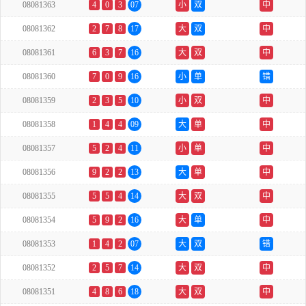
08081363
4
0
3
07
小
双
中
08081362
2
7
8
17
大
双
中
08081361
6
3
7
16
大
双
中
08081360
7
0
9
16
小
单
错
08081359
2
3
5
10
小
双
中
08081358
1
4
4
09
大
单
中
08081357
5
2
4
11
小
单
中
08081356
9
2
2
13
大
单
中
08081355
5
5
4
14
大
双
中
08081354
5
9
2
16
大
单
中
08081353
1
4
2
07
大
双
错
08081352
2
5
7
14
大
双
中
08081351
4
8
6
18
大
双
中