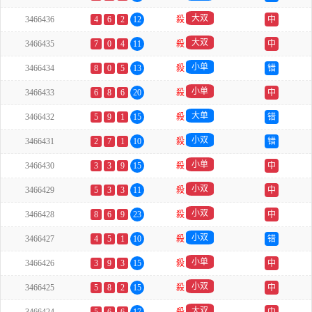
大双
3466436
4
6
2
12
殺
中
大双
3466435
7
0
4
11
殺
中
小单
3466434
8
0
5
13
殺
错
小单
3466433
6
8
6
20
殺
中
大单
3466432
5
9
1
15
殺
错
小双
3466431
2
7
1
10
殺
错
小单
3466430
3
3
9
15
殺
中
小双
3466429
5
3
3
11
殺
中
小双
3466428
8
6
9
23
殺
中
小双
3466427
4
5
1
10
殺
错
小单
3466426
3
9
3
15
殺
中
小双
3466425
5
8
2
15
殺
中
大双