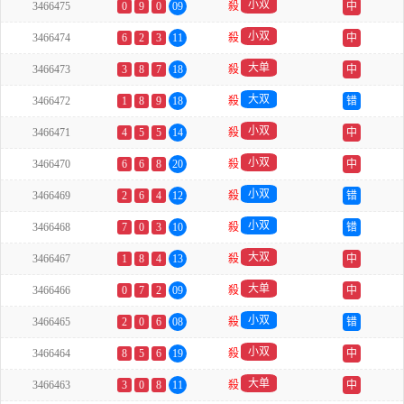
小双
3466475
0
9
0
09
殺
中
小双
3466474
6
2
3
11
殺
中
大单
3466473
3
8
7
18
殺
中
大双
3466472
1
8
9
18
殺
错
小双
3466471
4
5
5
14
殺
中
小双
3466470
6
6
8
20
殺
中
小双
3466469
2
6
4
12
殺
错
小双
3466468
7
0
3
10
殺
错
大双
3466467
1
8
4
13
殺
中
大单
3466466
0
7
2
09
殺
中
小双
3466465
2
0
6
08
殺
错
小双
3466464
8
5
6
19
殺
中
大单
3466463
3
0
8
11
殺
中