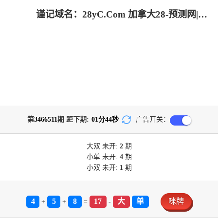
谨记域名：28yC.Com 加拿大28-预测网|加拿大28在线预测网|加拿大pc在线|28结果咪牌|专注研究_加拿大28预测_官方数据！
第
3466511
期 距下期:
01
分
44
秒
广告开关：
大双
未开:
2
期
小单
未开:
4
期
小双
未开:
1
期
4
5
8
17
大
单
咪牌
+
+
=
-