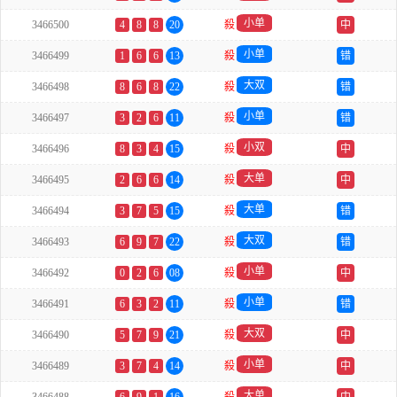
小单
3466500
4
8
8
20
殺
中
小单
3466499
1
6
6
13
殺
错
大双
3466498
8
6
8
22
殺
错
小单
3466497
3
2
6
11
殺
错
小双
3466496
8
3
4
15
殺
中
大单
3466495
2
6
6
14
殺
中
大单
3466494
3
7
5
15
殺
错
大双
3466493
6
9
7
22
殺
错
小单
3466492
0
2
6
08
殺
中
小单
3466491
6
3
2
11
殺
错
大双
3466490
5
7
9
21
殺
中
小单
3466489
3
7
4
14
殺
中
大单