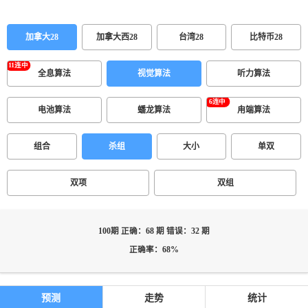
加拿大28
加拿大西28
台湾28
比特币28
全息算法
视觉算法
听力算法
电池算法
蟠龙算法
甪端算法
组合
杀组
大小
单双
双项
双组
100期 正确：68 期 错误：32 期
正确率：68%
预测
走势
统计