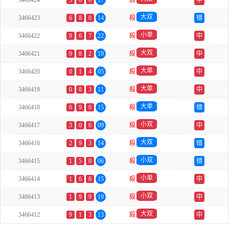
3466424
5
6
6
17
殺
中
大双
3466423
6
8
0
14
殺
错
小单
3466422
9
6
7
22
殺
中
大双
3466421
9
8
2
19
殺
中
大单
3466420
0
1
4
05
殺
中
大单
3466419
0
8
3
11
殺
中
大单
3466418
6
9
0
15
殺
错
小双
3466417
3
0
6
09
殺
中
大双
3466416
2
9
3
14
殺
错
小双
3466415
1
5
0
06
殺
错
小单
3466414
1
6
8
15
殺
中
小双
3466413
1
9
9
19
殺
中
大双
3466412
9
1
3
13
殺
中