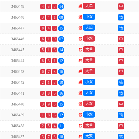
大单
3466449
4
3
7
14
殺
中
小双
3466448
3
4
1
08
殺
错
大单
3466447
8
4
3
15
殺
错
小双
3466446
6
1
0
07
殺
中
大单
3466445
5
1
8
14
殺
中
大单
3466444
8
3
1
12
殺
中
大单
3466443
6
7
3
16
殺
中
小双
3466442
2
1
7
10
殺
错
大双
3466441
3
8
5
16
殺
错
大双
3466440
3
9
3
15
殺
中
小双
3466439
1
8
3
12
殺
错
大单
3466438
2
5
4
11
殺
中
大双
3466437
3
7
8
18
殺
错