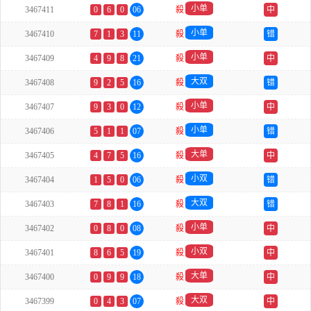
小单
3467411
0
6
0
06
殺
中
小单
3467410
7
1
3
11
殺
错
小单
3467409
4
9
8
21
殺
中
大双
3467408
9
2
5
16
殺
错
小单
3467407
9
3
0
12
殺
中
小单
3467406
5
1
1
07
殺
错
大单
3467405
4
7
5
16
殺
中
小双
3467404
1
5
0
06
殺
错
大双
3467403
7
8
1
16
殺
错
小单
3467402
0
8
0
08
殺
中
小双
3467401
8
6
5
19
殺
中
大单
3467400
0
9
9
18
殺
中
大双
3467399
0
4
3
07
殺
中