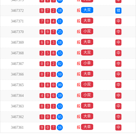
3467373
0
1
5
06
殺
中
大双
3467372
9
7
2
18
殺
错
大单
3467371
7
0
4
11
殺
中
小双
3467370
9
9
7
25
殺
中
大单
3467369
6
9
3
18
殺
中
大双
3467368
2
5
8
15
殺
中
小单
3467367
0
0
2
02
殺
中
大单
3467366
0
7
3
10
殺
中
小双
3467365
1
8
0
09
殺
中
小双
3467364
4
9
6
19
殺
中
大单
3467363
8
3
2
13
殺
中
大单
3467362
1
0
4
05
殺
中
大单
3467361
9
0
7
16
殺
中