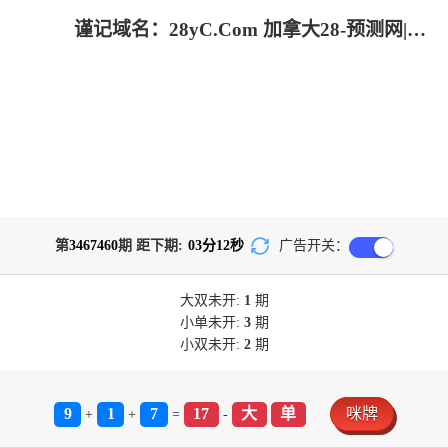
谨记域名：28yC.Com 加拿大28-预测网|加拿大28在线预测网|加拿大pc在线|28结果咪牌|专注研究_加拿大28预测_官方数据！
第
3467460
期 距下期:
03
分
12
秒
广告开关：
大双
未开:
1
期
小单
未开:
3
期
小双
未开:
2
期
9
1
7
17
大
单
咪牌
+
+
=
-