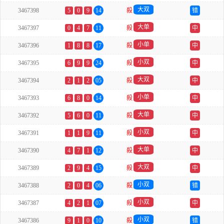
大双
3467398
5
0
9
14
殺
错
大单
3467397
0
4
7
11
殺
中
小单
3467396
1
8
8
17
殺
中
小双
3467395
6
9
9
24
殺
中
大双
3467394
2
1
2
05
殺
中
小单
3467393
6
8
0
14
殺
中
大单
3467392
5
6
0
11
殺
中
小双
3467391
1
1
9
11
殺
中
大单
3467390
4
7
1
12
殺
中
大双
3467389
2
9
4
15
殺
中
小双
3467388
2
0
4
06
殺
错
小双
3467387
4
2
1
07
殺
中
小双
3467386
9
1
0
10
殺
错