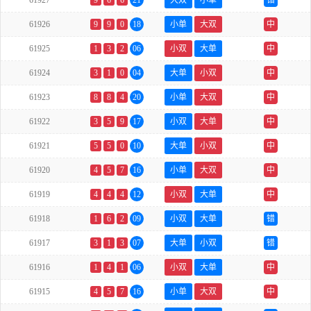
61927
9
6
6
21
大双
小单
错
61926
9
9
0
18
小单
大双
中
61925
1
3
2
06
小双
大单
中
61924
3
1
0
04
大单
小双
中
61923
8
8
4
20
小单
大双
中
61922
3
5
9
17
小双
大单
中
61921
5
5
0
10
大单
小双
中
61920
4
5
7
16
小单
大双
中
61919
4
4
4
12
小双
大单
中
61918
1
6
2
09
小双
大单
错
61917
3
1
3
07
大单
小双
错
61916
1
4
1
06
小双
大单
中
61915
4
5
7
16
小单
大双
中