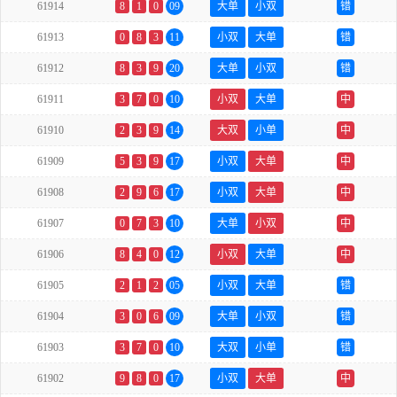
61914
8
1
0
09
大单
小双
错
61913
0
8
3
11
小双
大单
错
61912
8
3
9
20
大单
小双
错
61911
3
7
0
10
小双
大单
中
61910
2
3
9
14
大双
小单
中
61909
5
3
9
17
小双
大单
中
61908
2
9
6
17
小双
大单
中
61907
0
7
3
10
大单
小双
中
61906
8
4
0
12
小双
大单
中
61905
2
1
2
05
小双
大单
错
61904
3
0
6
09
大单
小双
错
61903
3
7
0
10
大双
小单
错
61902
9
8
0
17
小双
大单
中