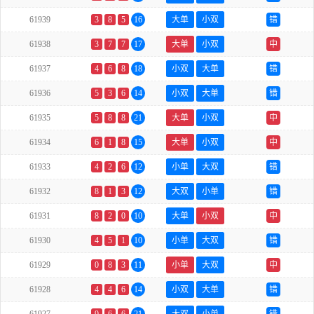
61939
3
8
5
16
大单
小双
错
61938
3
7
7
17
大单
小双
中
61937
4
6
8
18
小双
大单
错
61936
5
3
6
14
小双
大单
错
61935
5
8
8
21
大单
小双
中
61934
6
1
8
15
大单
小双
中
61933
4
2
6
12
小单
大双
错
61932
8
1
3
12
大双
小单
错
61931
8
2
0
10
大单
小双
中
61930
4
5
1
10
小单
大双
错
61929
0
8
3
11
小单
大双
中
61928
4
4
6
14
小双
大单
错