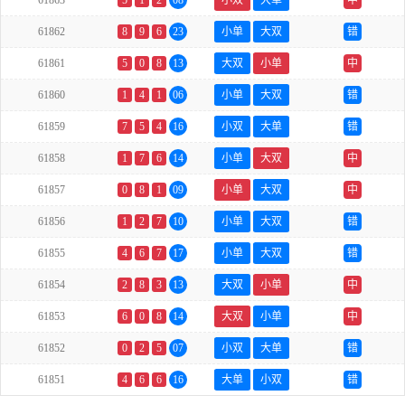
61863
5
1
2
08
小双
大单
中
61862
8
9
6
23
小单
大双
错
61861
5
0
8
13
大双
小单
中
61860
1
4
1
06
小单
大双
错
61859
7
5
4
16
小双
大单
错
61858
1
7
6
14
小单
大双
中
61857
0
8
1
09
小单
大双
中
61856
1
2
7
10
小单
大双
错
61855
4
6
7
17
小单
大双
错
61854
2
8
3
13
大双
小单
中
61853
6
0
8
14
大双
小单
中
61852
0
2
5
07
小双
大单
错
61851
4
6
6
16
大单
小双
错