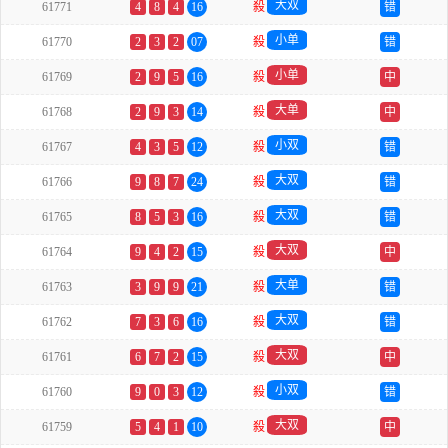
大双
61771
4
8
4
16
殺
错
小单
61770
2
3
2
07
殺
错
小单
61769
2
9
5
16
殺
中
大单
61768
2
9
3
14
殺
中
小双
61767
4
3
5
12
殺
错
大双
61766
9
8
7
24
殺
错
大双
61765
8
5
3
16
殺
错
大双
61764
9
4
2
15
殺
中
大单
61763
3
9
9
21
殺
错
大双
61762
7
3
6
16
殺
错
大双
61761
6
7
2
15
殺
中
小双
61760
9
0
3
12
殺
错
大双
61759
5
4
1
10
殺
中