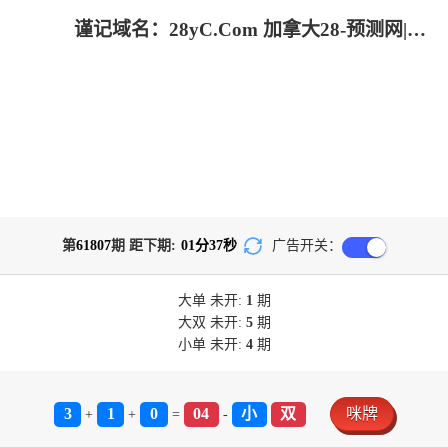
谨记域名：28yC.Com 加拿大28-预测网|加拿大28在线预测网|加拿大pc在线|28结果咪牌|专注研究_加拿大28预测_官方数据！
第
61807
期 距下期:
01
分
37
秒
广告开关：
大单
未开:
1
期
大双
未开:
5
期
小单
未开:
4
期
3
1
0
04
小
双
咪牌
+
+
=
-