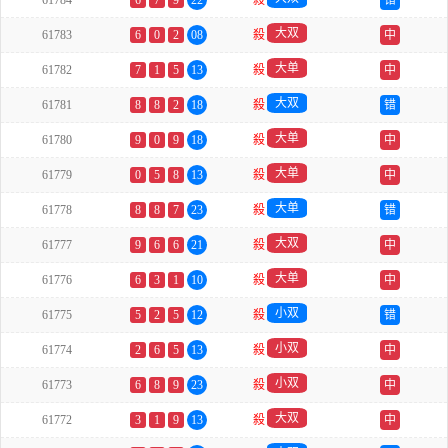
61784
6
7
9
22
殺
错
大双
61783
6
0
2
08
殺
中
大单
61782
7
1
5
13
殺
中
大双
61781
8
8
2
18
殺
错
大单
61780
9
0
9
18
殺
中
大单
61779
0
5
8
13
殺
中
大单
61778
8
8
7
23
殺
错
大双
61777
9
6
6
21
殺
中
大单
61776
6
3
1
10
殺
中
小双
61775
5
2
5
12
殺
错
小双
61774
2
6
5
13
殺
中
小双
61773
6
8
9
23
殺
中
大双
61772
3
1
9
13
殺
中