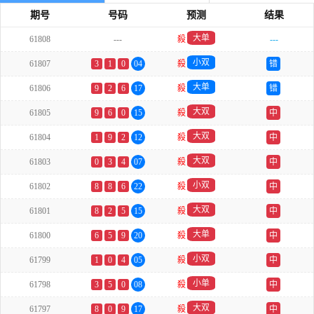
期号
号码
预测
结果
大单
61808
---
殺
---
小双
61807
3
1
0
04
殺
错
大单
61806
9
2
6
17
殺
错
大双
61805
9
6
0
15
殺
中
大双
61804
1
9
2
12
殺
中
大双
61803
0
3
4
07
殺
中
小双
61802
8
8
6
22
殺
中
大双
61801
8
2
5
15
殺
中
大单
61800
6
5
9
20
殺
中
小双
61799
1
0
4
05
殺
中
小单
61798
3
5
0
08
殺
中
大双
61797
8
0
9
17
殺
中