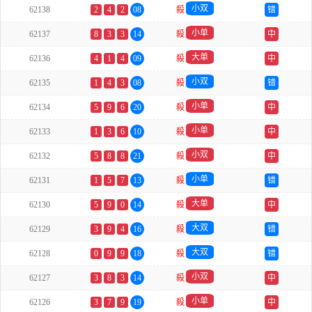
小双
62138
2
4
2
08
殺
错
小单
62137
8
3
3
14
殺
中
大单
62136
4
1
4
09
殺
中
小双
62135
1
4
3
08
殺
错
小单
62134
5
9
6
20
殺
中
小单
62133
1
3
6
10
殺
中
小双
62132
5
8
8
21
殺
中
小单
62131
1
5
7
13
殺
错
大单
62130
5
9
0
14
殺
中
大双
62129
3
9
4
16
殺
错
大双
62128
0
9
9
18
殺
错
小双
62127
3
8
3
14
殺
中
小单
62126
3
7
9
19
殺
中