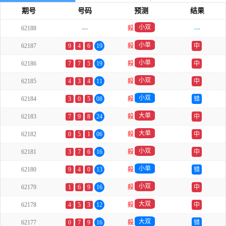
期号
号码
预测
结果
小双
62188
---
殺
---
小单
62187
9
4
6
19
殺
中
小单
62186
7
7
5
19
殺
中
小双
62185
4
3
4
11
殺
中
小双
62184
3
0
5
08
殺
错
大单
62183
7
9
8
24
殺
中
大单
62182
0
5
1
06
殺
中
小双
62181
3
7
6
16
殺
中
小单
62180
9
4
0
13
殺
错
小双
62179
1
6
9
16
殺
中
大双
62178
4
5
3
12
殺
中
大双
62177
0
7
9
16
殺
错