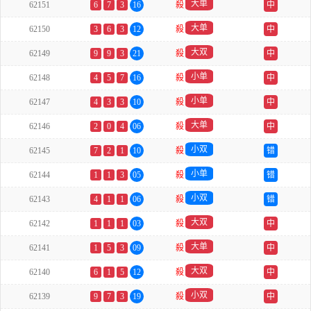
大单
62151
6
7
3
16
殺
中
大单
62150
3
6
3
12
殺
中
大双
62149
9
9
3
21
殺
中
小单
62148
4
5
7
16
殺
中
小单
62147
4
3
3
10
殺
中
大单
62146
2
0
4
06
殺
中
小双
62145
7
2
1
10
殺
错
小单
62144
1
1
3
05
殺
错
小双
62143
4
1
1
06
殺
错
大双
62142
1
1
1
03
殺
中
大单
62141
1
5
3
09
殺
中
大双
62140
6
1
5
12
殺
中
小双
62139
9
7
3
19
殺
中