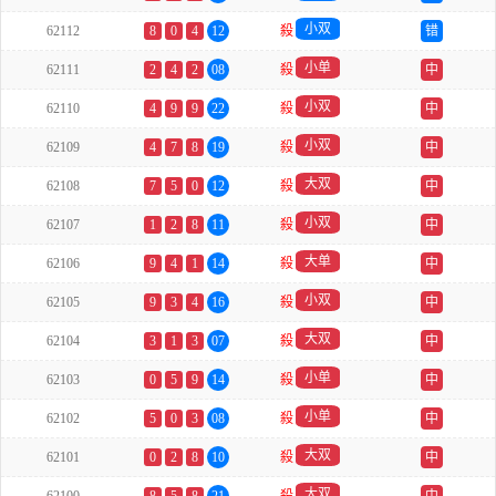
小双
62112
8
0
4
12
殺
错
小单
62111
2
4
2
08
殺
中
小双
62110
4
9
9
22
殺
中
小双
62109
4
7
8
19
殺
中
大双
62108
7
5
0
12
殺
中
小双
62107
1
2
8
11
殺
中
大单
62106
9
4
1
14
殺
中
小双
62105
9
3
4
16
殺
中
大双
62104
3
1
3
07
殺
中
小单
62103
0
5
9
14
殺
中
小单
62102
5
0
3
08
殺
中
大双
62101
0
2
8
10
殺
中
大双