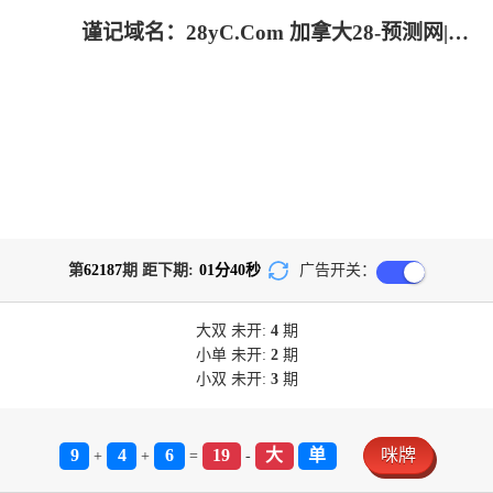
谨记域名：28yC.Com 加拿大28-预测网|加拿大28在线预测网|加拿大pc在线|28结果咪牌|专注研究_加拿大28预测_官方数据！
第
62187
期 距下期:
01
分
40
秒
广告开关：
大双
未开:
4
期
小单
未开:
2
期
小双
未开:
3
期
9
4
6
19
大
单
咪牌
+
+
=
-