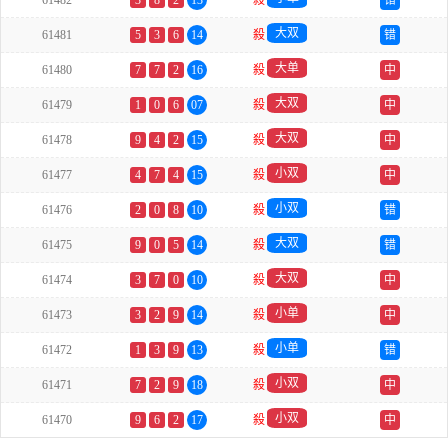
61482
3
8
2
13
殺
错
大双
61481
5
3
6
14
殺
错
大单
61480
7
7
2
16
殺
中
大双
61479
1
0
6
07
殺
中
大双
61478
9
4
2
15
殺
中
小双
61477
4
7
4
15
殺
中
小双
61476
2
0
8
10
殺
错
大双
61475
9
0
5
14
殺
错
大双
61474
3
7
0
10
殺
中
小单
61473
3
2
9
14
殺
中
小单
61472
1
3
9
13
殺
错
小双
61471
7
2
9
18
殺
中
小双
61470
9
6
2
17
殺
中