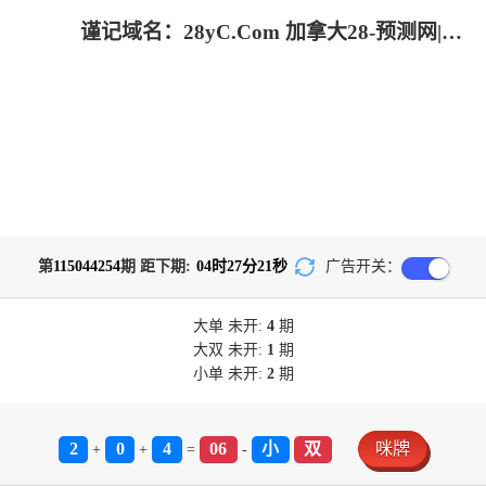
谨记域名：28yC.Com 加拿大28-预测网|加拿大28在线预测网|加拿大pc在线|28结果咪牌|专注研究_加拿大28预测_官方数据！
第
115044254
期 距下期:
04
时
27
分
21
秒
广告开关：
大单
未开:
4
期
大双
未开:
1
期
小单
未开:
2
期
2
0
4
06
小
双
咪牌
+
+
=
-