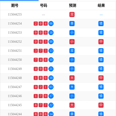
期号
号码
预测
结果
115044255
---
双
---
115044254
2
0
4
06
单
错
115044253
9
0
9
18
小
错
115044252
0
6
3
09
小
中
115044251
3
7
3
13
双
错
115044250
7
4
8
19
小
错
115044249
4
9
8
21
小
错
115044248
1
8
9
18
大
中
115044247
0
2
1
03
大
错
115044246
1
7
9
17
小
错
115044245
8
7
7
22
大
中
115044244
8
0
6
14
单
错