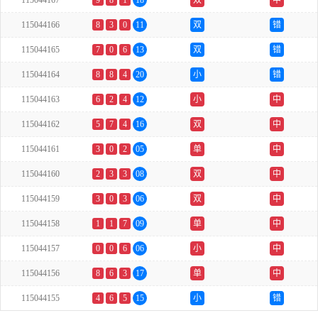
115044167
9
8
1
18
双
中
115044166
8
3
0
11
双
错
115044165
7
0
6
13
双
错
115044164
8
8
4
20
小
错
115044163
6
2
4
12
小
中
115044162
5
7
4
16
双
中
115044161
3
0
2
05
单
中
115044160
2
3
3
08
双
中
115044159
3
0
3
06
双
中
115044158
1
1
7
09
单
中
115044157
0
0
6
06
小
中
115044156
8
6
3
17
单
中
115044155
4
6
5
15
小
错