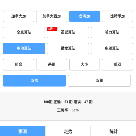
加拿大28
加拿大西28
台湾28
比特币28
全息算法
视觉算法
听力算法
电池算法
蟠龙算法
甪端算法
组合
杀组
大小
单双
双项
双组
100期 正确：53 期 错误：47 期
正确率：53%
预测
走势
统计