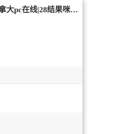
谨记域名：28yC.Com 加拿大28-预测网|加拿大28在线预测网|加拿大pc在线|28结果咪牌|专注研究_加拿大28预测_官方数据！