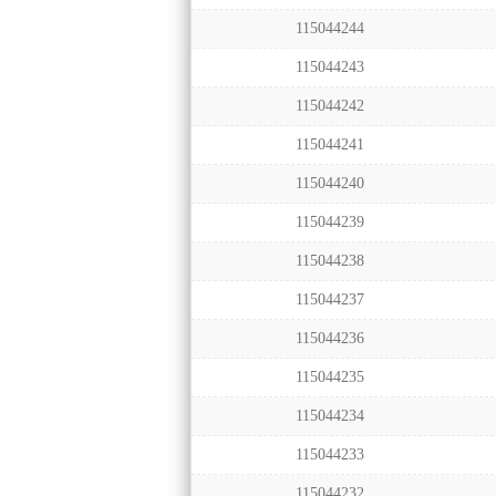
115044244
115044243
115044242
115044241
115044240
115044239
115044238
115044237
115044236
115044235
115044234
115044233
115044232