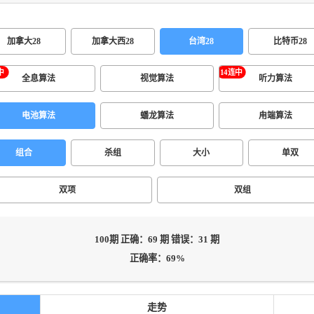
加拿大28
加拿大西28
台湾28
比特币28
全息算法
视觉算法
听力算法
电池算法
蟠龙算法
甪端算法
组合
杀组
大小
单双
双项
双组
100期 正确：69 期 错误：31 期
正确率：69%
走势