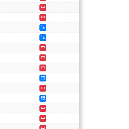
中
中
错
错
中
中
中
错
中
错
中
中
中