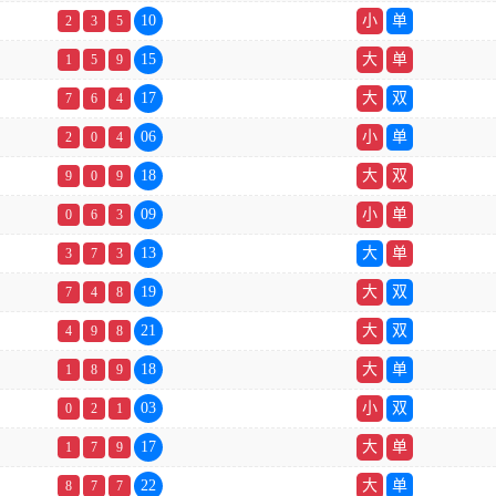
10
小
单
2
3
5
15
大
单
1
5
9
17
大
双
7
6
4
06
小
单
2
0
4
18
大
双
9
0
9
09
小
单
0
6
3
13
大
单
3
7
3
19
大
双
7
4
8
21
大
双
4
9
8
18
大
单
1
8
9
03
小
双
0
2
1
17
大
单
1
7
9
22
大
单
8
7
7