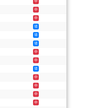
中
中
中
错
错
错
中
中
错
中
中
中
中