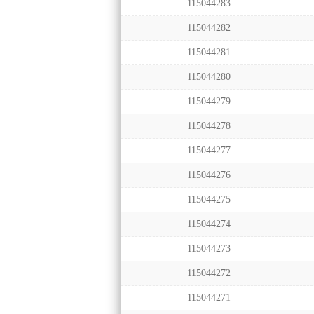
115044283
115044282
115044281
115044280
115044279
115044278
115044277
115044276
115044275
115044274
115044273
115044272
115044271