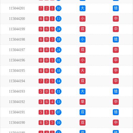
115044201
7
2
1
10
大
错
115044200
6
6
1
13
小
中
115044199
9
6
9
24
双
中
115044198
6
9
3
18
小
错
115044197
8
8
8
24
双
中
115044196
0
0
1
01
小
中
115044195
6
6
6
18
大
中
115044194
7
2
5
14
双
中
115044193
5
0
6
11
大
错
115044192
3
6
4
13
单
中
115044191
5
1
1
07
双
错
115044190
6
5
5
16
双
中