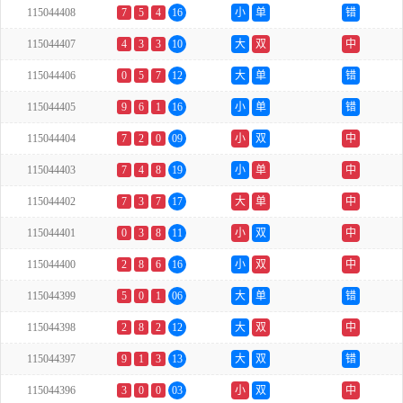
115044408
7
5
4
16
小
单
错
115044407
4
3
3
10
大
双
中
115044406
0
5
7
12
大
单
错
115044405
9
6
1
16
小
单
错
115044404
7
2
0
09
小
双
中
115044403
7
4
8
19
小
单
中
115044402
7
3
7
17
大
单
中
115044401
0
3
8
11
小
双
中
115044400
2
8
6
16
小
双
中
115044399
5
0
1
06
大
单
错
115044398
2
8
2
12
大
双
中
115044397
9
1
3
13
大
双
错
115044396
3
0
0
03
小
双
中