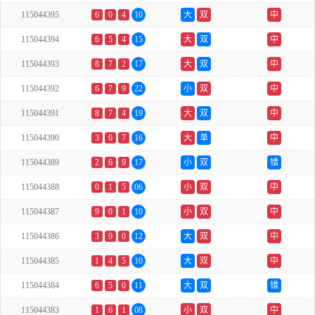
115044395
6
0
4
10
大
双
中
115044394
6
5
4
15
大
双
中
115044393
8
7
2
17
大
双
中
115044392
6
7
9
22
小
双
中
115044391
8
7
4
19
大
双
中
115044390
3
6
7
16
大
单
中
115044389
2
6
9
17
小
双
错
115044388
0
1
5
06
小
双
中
115044387
9
0
1
10
小
双
中
115044386
3
9
0
12
大
双
中
115044385
1
4
5
10
大
双
中
115044384
6
5
0
11
大
双
错
115044383
1
6
1
08
小
双
中