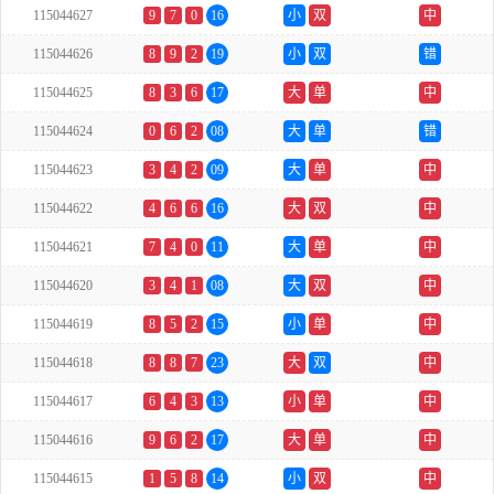
115044627
9
7
0
16
小
双
中
115044626
8
9
2
19
小
双
错
115044625
8
3
6
17
大
单
中
115044624
0
6
2
08
大
单
错
115044623
3
4
2
09
大
单
中
115044622
4
6
6
16
大
双
中
115044621
7
4
0
11
大
单
中
115044620
3
4
1
08
大
双
中
115044619
8
5
2
15
小
单
中
115044618
8
8
7
23
大
双
中
115044617
6
4
3
13
小
单
中
115044616
9
6
2
17
大
单
中
115044615
1
5
8
14
小
双
中